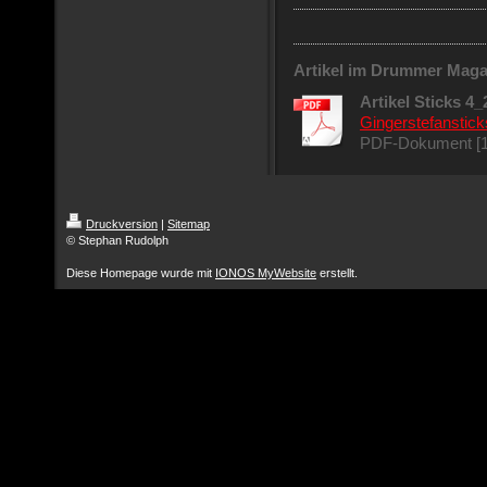
Artikel im Drummer Maga
Artikel Sticks 4
Gingerstefanstick
PDF-Dokument [1
Druckversion
|
Sitemap
© Stephan Rudolph
Diese Homepage wurde mit
IONOS MyWebsite
erstellt.