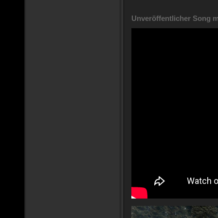
Unveröffentlicher Song mi