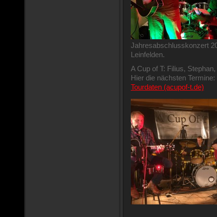
Jahresabschlusskonzert 20
Leinfelden.
A Cup of T: Filius, Stephan,
Hier die nächsten Termine:
Tourdaten (acupof-t.de)