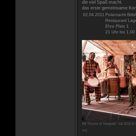
die viel Spaß macht.
das erste gemeinsame Kon
02.04.2011
Polarnacht Böb
Restaurant Lag
Ehre Platz 1
21 Uhr bis 1.00
Mit "Drums of Tanguda" Juli 2010 in S
<<