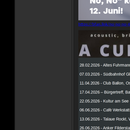
https://bfan.link/no-no-no-4