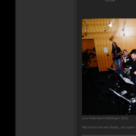
Live Polarnacht Böblingen 2012
Wie immer bei den Babits, ein super