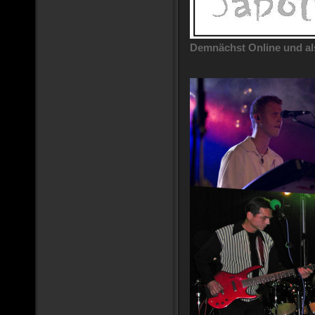
Demnächst Online und als