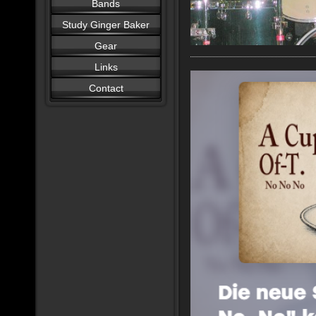
Bands
Study Ginger Baker
Gear
Links
Contact