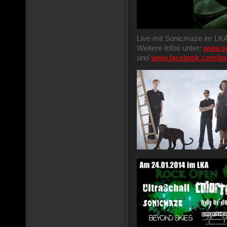
Live mit Sonicmaze im LKA
Weitere Infos unter:
www.so
und
www.facebook.com/pa