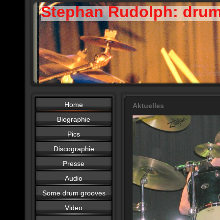
Stephan Rudolph: dru
Home
Aktuelles
Biographie
Pics
Discographie
Presse
Audio
Some drum grooves
Video