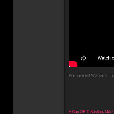
Premiere mit Wolfwerk, Hal
A Cup OF-T, Bastion, Mär