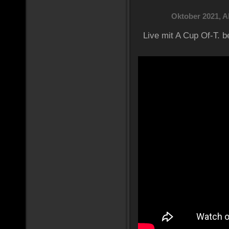
Oktober 2021, 
Live mit A Cup Of-T. 