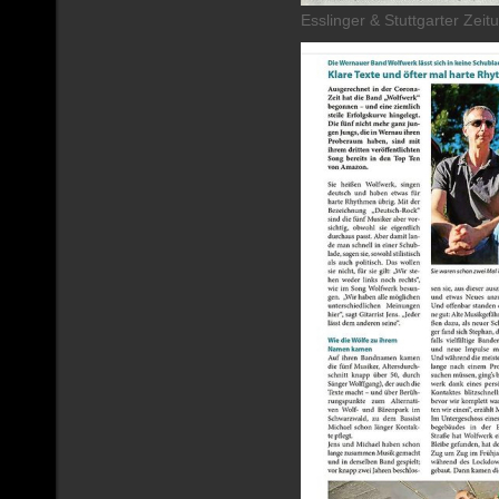
Esslinger & Stuttgarter Zei