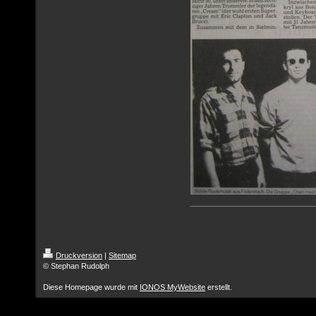
Druckversion
|
Sitemap
© Stephan Rudolph
Diese Homepage wurde mit
IONOS MyWebsite
erstellt.