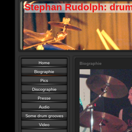
Stephan Rudolph: dru
Home
Biographie
Biographie
Pics
Discographie
Presse
Audio
Some drum grooves
Video